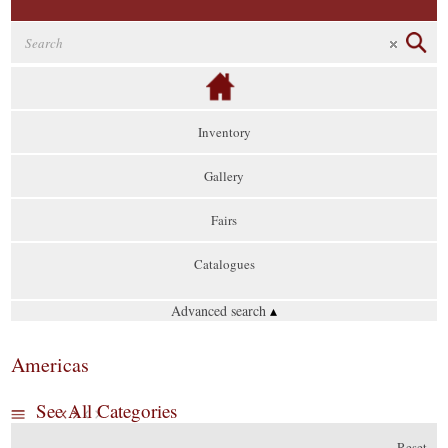
Inventory
Gallery
Fairs
Catalogues
Advanced search
▴
Americas
See All Categories
Reset