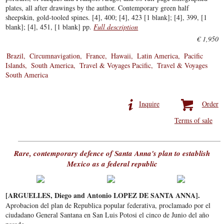
plates, all after drawings by the author. Contemporary green half
sheepskin, gold-tooled spines. [4], 400; [4], 423 [1 blank]; [4], 399, [1
blank]; [4], 451, [1 blank] pp.
Full description
€ 1,950
Brazil
Circumnavigation
France
Hawaii
Latin America
Pacific
Islands
South America
Travel & Voyages Pacific
Travel & Voyages
South America
Inquire
Order
Terms of sale
Rare, contemporary defence of Santa Anna's plan to establish
Mexico as a federal republic
[ARGUELLES, Diego and Antonio LOPEZ DE SANTA ANNA].
Aprobacion del plan de Republica popular federativa, proclamado por el
ciudadano General Santana en San Luis Potosi el cinco de Junio del año