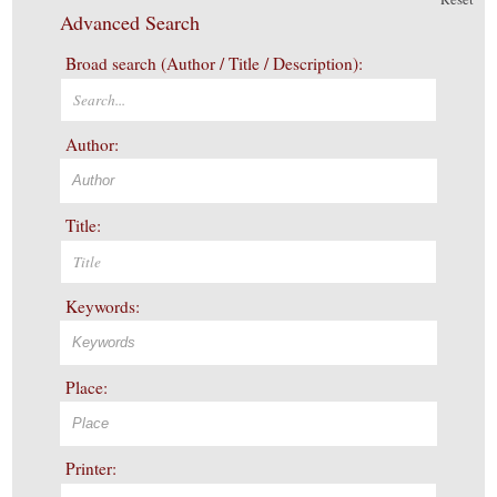
Advanced Search
Broad search (Author / Title / Description):
Author:
Title:
Keywords:
Place:
Printer: