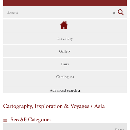
Inventory
Gallery
Fairs
Catalogues
Advanced search
▴
Cartography, Exploration & Voyages / Asia
See All Categories
Reset