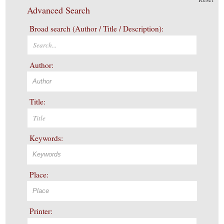
Advanced Search
Broad search (Author / Title / Description):
Author:
Title:
Keywords:
Place:
Printer: