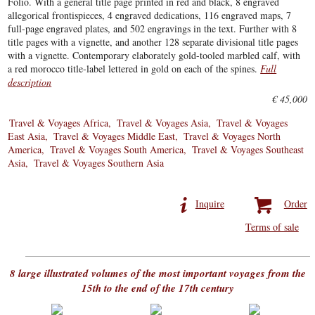
Folio. With a general title page printed in red and black, 8 engraved
allegorical frontispieces, 4 engraved dedications, 116 engraved maps, 7
full-page engraved plates, and 502 engravings in the text. Further with 8
title pages with a vignette, and another 128 separate divisional title pages
with a vignette. Contemporary elaborately gold-tooled marbled calf, with
a red morocco title-label lettered in gold on each of the spines.
Full
description
€ 45,000
Travel & Voyages Africa
Travel & Voyages Asia
Travel & Voyages
East Asia
Travel & Voyages Middle East
Travel & Voyages North
America
Travel & Voyages South America
Travel & Voyages Southeast
Asia
Travel & Voyages Southern Asia
Inquire
Order
Terms of sale
8 large illustrated volumes of the most important voyages from the
15th to the end of the 17th century